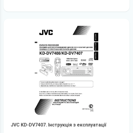
детальніше
JVC KD-DV7407. Інструкція з експлуатації