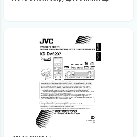
детальніше