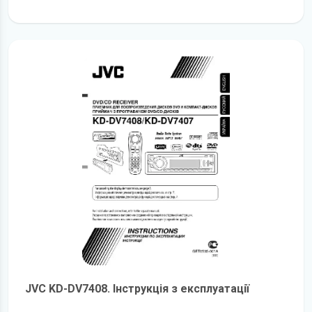
детальніше
JVC KD-DV7408. Інструкція з експлуатації