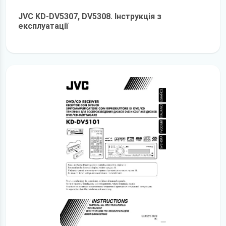
JVC KD-DV5307, DV5308. Інструкція з
експлуатації
детальніше