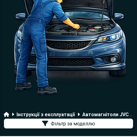
Головна
Інструкції з експлуатації
Автомагнітоли JVC
Фільтр за моделлю