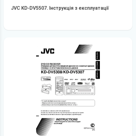
JVC KD-DV5507. Інструкція з експлуатації
детальніше