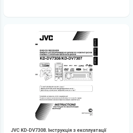
детальніше
JVC KD-DV7308. Інструкція з експлуатації