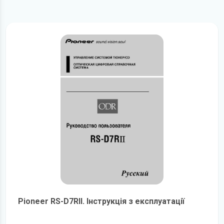
Pioneer RS-D7RII. Інструкція з експлуатації