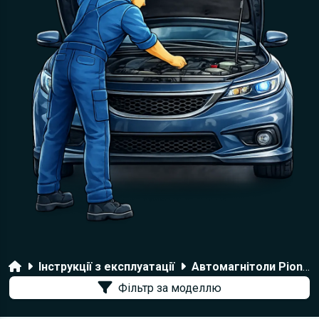
Головна
Інструкції з експлуатації
Автомагнітоли Pioneer
Фільтр за моделлю