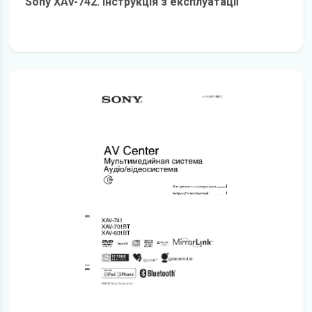
Sony XAV-742. Інструкція з експлуатації
детальніше