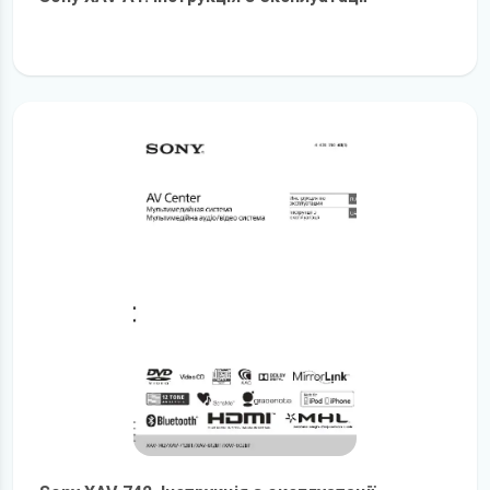
детальніше