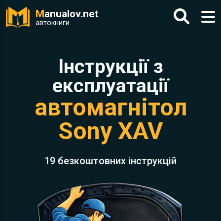
M
anualov.net
автокниги
Інструкції з
експлуатації
автомагнітол
Sony XAV
19 безкоштовних інструкцій