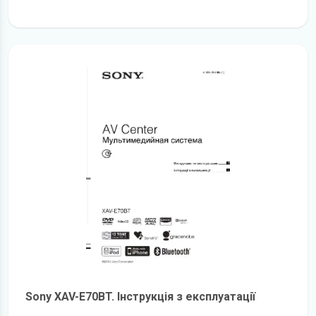
детальніше
Sony XAV-E70BT. Інструкція з експлуатації