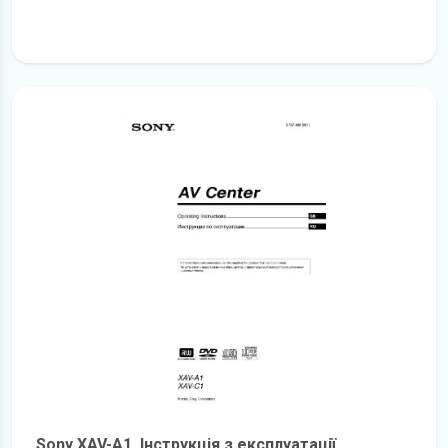
детальніше
Sony XAV-A1. Інструкція з експлуатації