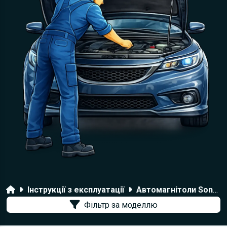
Головна
Інструкції з експлуатації
Автомагнітоли Sony
Фільтр за моделлю