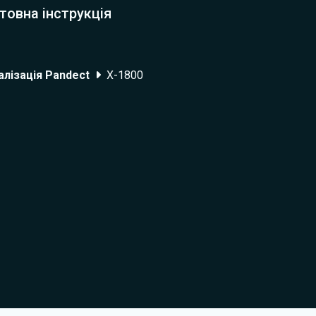
товна інструкція
лізація Pandect
X-1800