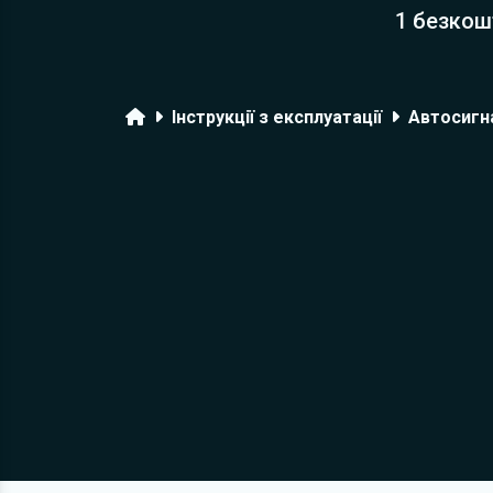
1 безкош
Головна
Інструкції з експлуатації
Автосигна