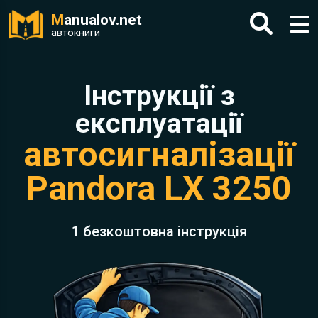
M
anualov.net
автокниги
Інструкції з
експлуатації
автосигналізації
Pandora LX 3250
1 безкоштовна інструкція