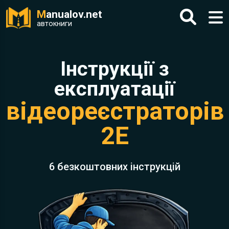
M
anualov.net
автокниги
Інструкції з
експлуатації
відеореєстраторів
2E
6 безкоштовних інструкцій