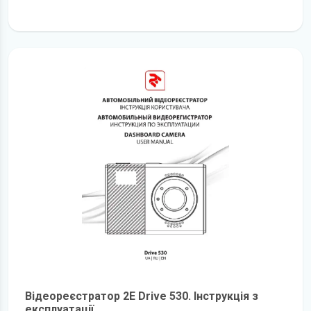
детальніше
Відеореєстратор 2E Drive 530. Інструкція з
експлуатації