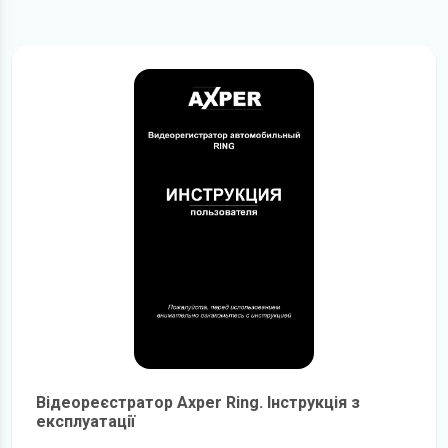
Відеореєстратор Axper Ring. Інструкція з
експлуатації