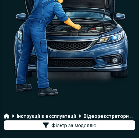
Головна
Інструкції з експлуатації
Відеореєстратори Axper
Фільтр за моделлю