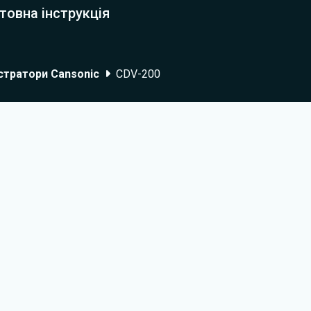
товна інструкція
стратори Cansonic
CDV-200