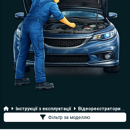
Головна
Інструкції з експлуатації
Відеореєстратори Carcam
Фільтр за моделлю