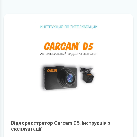
Відеореєстратор Carcam D5. Інструкція з
експлуатації