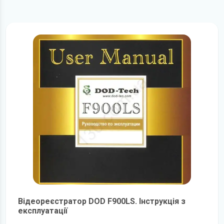
Відеореєстратор DOD F900LS. Інструкція з
експлуатації