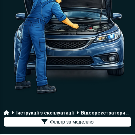
Головна
Інструкції з експлуатації
Відеореєстратори DOD
Фільтр за моделлю