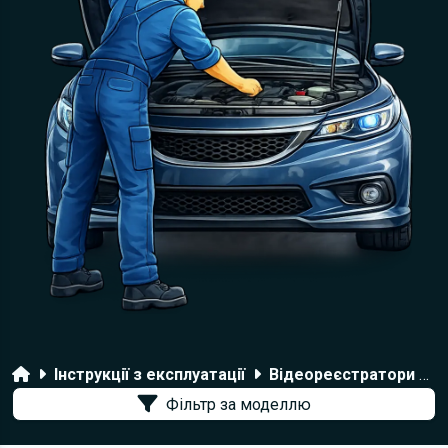
Головна
Інструкції з експлуатації
Відеореєстратори DOD
Фільтр за моделлю