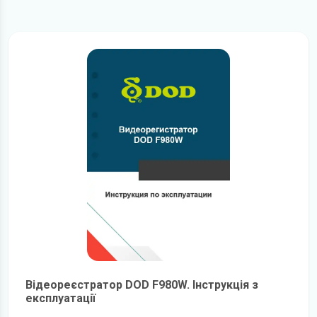
Відеореєстратор DOD F980W. Інструкція з
експлуатації