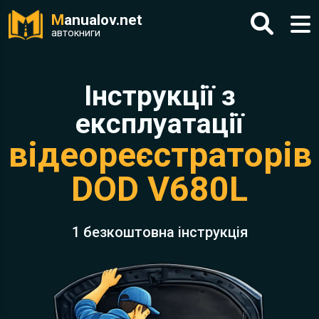
M
anualov.net
автокниги
Інструкції з
експлуатації
відеореєстраторів
DOD V680L
1 безкоштовна інструкція