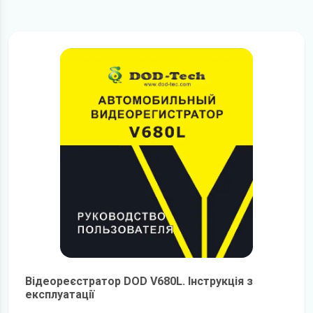
Відеореєстратор DOD V680L. Інструкція з
експлуатації