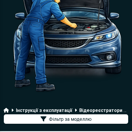
Головна
Інструкції з експлуатації
Відеореєстратори DOD
Фільтр за моделлю