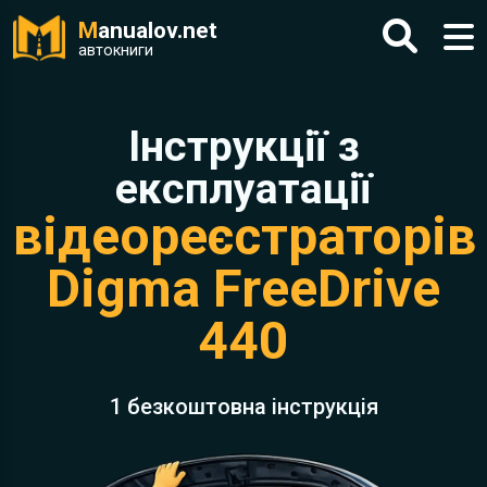
M
anualov.net
автокниги
Інструкції з
експлуатації
відеореєстраторів
Digma FreeDrive
440
1 безкоштовна інструкція