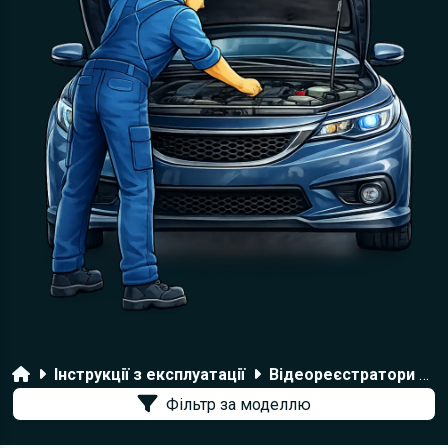
Головна
Інструкції з експлуатації
Відеореєстратори Eplutus
Фільтр за моделлю