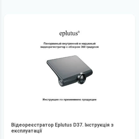
Відеореєстратор Eplutus D37. Інструкція з
експлуатації