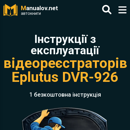
M
anualov.net
автокниги
Інструкції з
експлуатації
відеореєстраторів
Eplutus DVR-926
1 безкоштовна інструкція