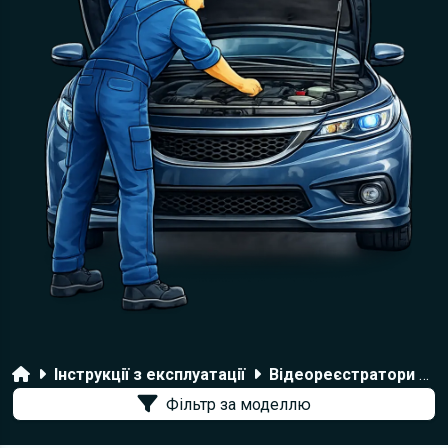
Головна
Інструкції з експлуатації
Відеореєстратори Eplutus
Фільтр за моделлю