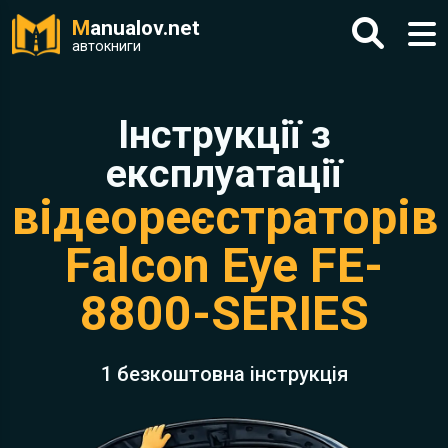
M
anualov.net
автокниги
Інструкції з
експлуатації
відеореєстраторів
Falcon Eye FE-
8800-SERIES
1 безкоштовна інструкція