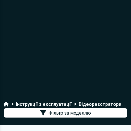
Головна
Інструкції з експлуатації
Відеореєстратори Ginzzu
Фільтр за моделлю