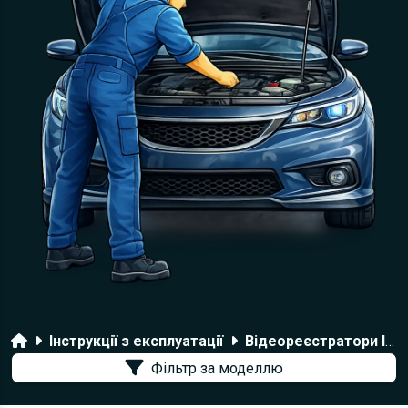
Головна
Інструкції з експлуатації
Відеореєстратори Intego
Фільтр за моделлю