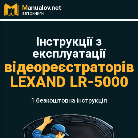
M
anualov.net
автокниги
к
Інструкції з
експлуатації
відеореєстраторів
LEXAND LR-5000
1 безкоштовна інструкція