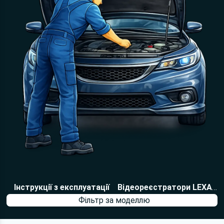
Головна
Інструкції з експлуатації
Відеореєстратори LEXAND
Фільтр за моделлю