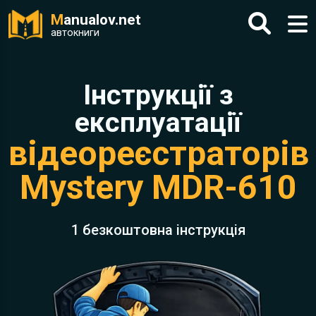
M
anualov.net
автокниги
Інструкції з
експлуатації
відеореєстраторів
Mystery MDR-610
1 безкоштовна інструкція