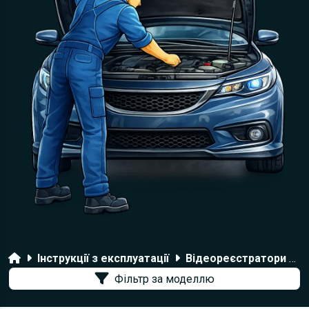
Головна
Інструкції з експлуатації
Відеореєстратори Mystery
Фільтр за моделлю