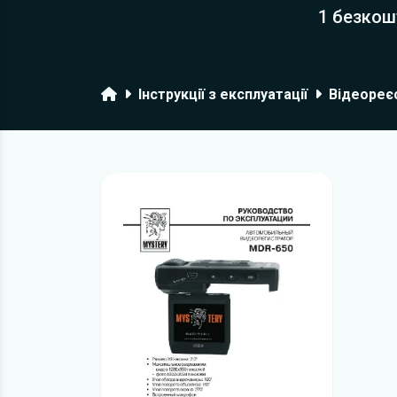
1 безкош
Головна
Інструкції з експлуатації
Відеореє