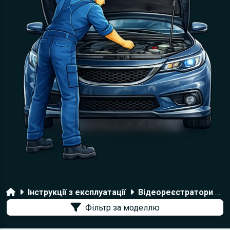
Головна
Інструкції з експлуатації
Відеореєстратори Navitel
Фільтр за моделлю