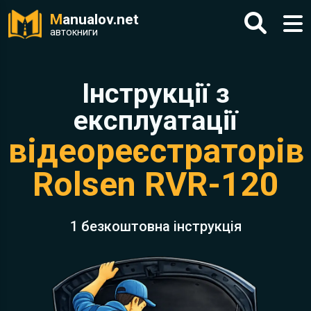
M
anualov.net
автокниги
Інструкції з
експлуатації
відеореєстраторів
Rolsen RVR-120
1 безкоштовна інструкція