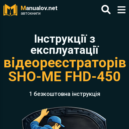
M
anualov.net
автокниги
Інструкції з
експлуатації
відеореєстраторів
SHO-ME FHD-450
1 безкоштовна інструкція