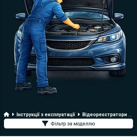
Головна
Інструкції з експлуатації
Відеореєстратори SHO-ME
Фільтр за моделлю