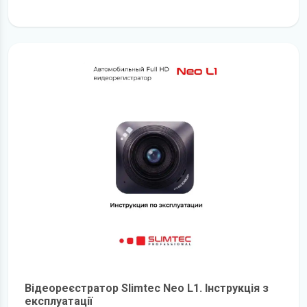
детальніше
Відеореєстратор Slimtec Neo L1. Інструкція з
експлуатації