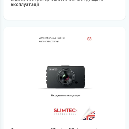
експлуатації
детальніше