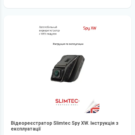
детальніше
Відеореєстратор Slimtec Spy XW. Інструкція з
експлуатації