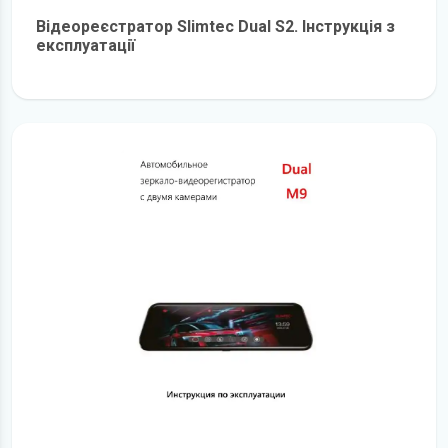
Відеореєстратор Slimtec Dual S2. Інструкція з
експлуатації
детальніше