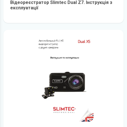
Відеореєстратор Slimtec Dual Z7. Інструкція з
експлуатації
детальніше