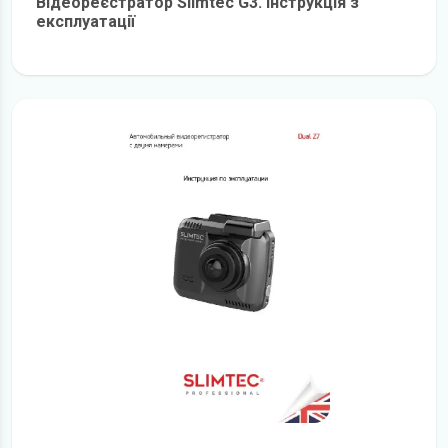
Відеореєстратор Slimtec G3. Інструкція з
експлуатації
детальніше