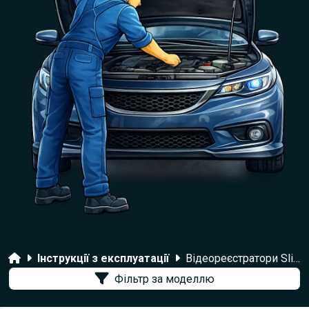
Головна
Інструкції з експлуатації
Відеореєстратори Slimtec
Фільтр за моделлю