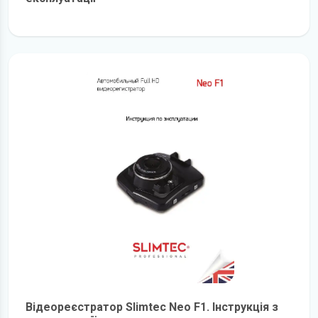
детальніше
Відеореєстратор Slimtec Neo F1. Інструкція з