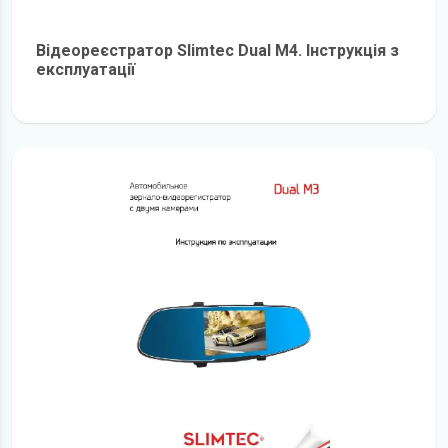
Відеореєстратор Slimtec Dual M4. Інструкція з
експлуатації
детальніше