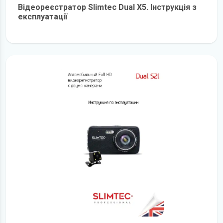
Відеореєстратор Slimtec Dual X5. Інструкція з
експлуатації
детальніше