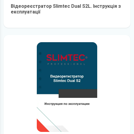
Відеореєстратор Slimtec Dual S2L. Інструкція з
експлуатації
детальніше