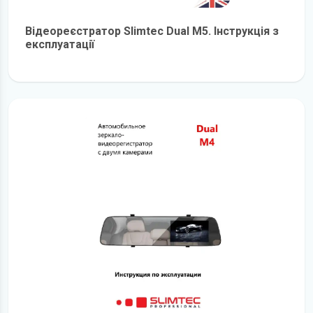
Відеореєстратор Slimtec Dual M5. Інструкція з
експлуатації
детальніше