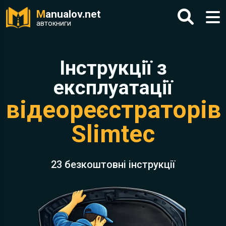
M
anualov.net
автокниги
Інструкції з
експлуатації
відеореєстраторів
Slimtec
23 безкоштовні інструкції