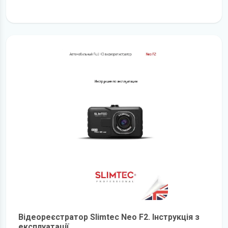
детальніше
Відеореєстратор Slimtec Neo F2. Інструкція з
експлуатації