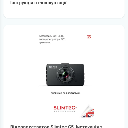
Інструкція з експлуатації
детальніше
Відеореєстратор Slimtec G5. Інструкція з