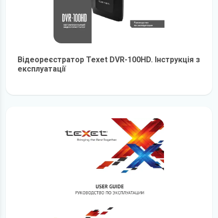
Відеореєстратор Texet DVR-100HD. Інструкція з
експлуатації
детальніше