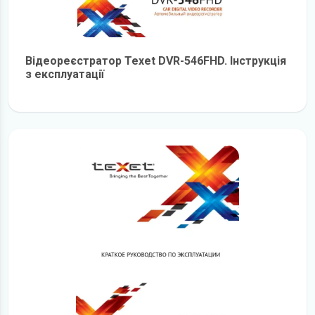
Відеореєстратор Texet DVR-546FHD. Інструкція
з експлуатації
детальніше