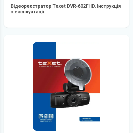
Відеореєстратор Texet DVR-602FHD. Інструкція
з експлуатації
детальніше