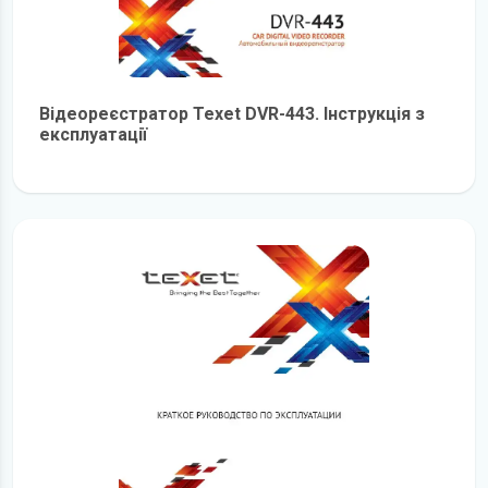
Відеореєстратор Texet DVR-443. Інструкція з
експлуатації
детальніше