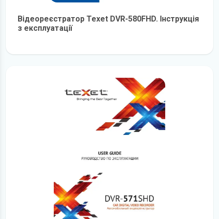
Відеореєстратор Texet DVR-580FHD. Інструкція
з експлуатації
детальніше