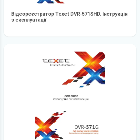
Відеореєстратор Texet DVR-571SHD. Інструкція
з експлуатації
детальніше