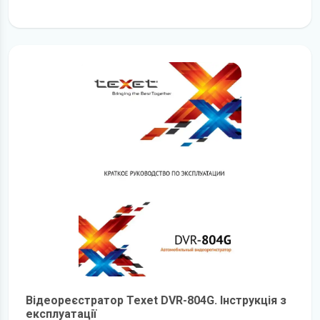
детальніше
Відеореєстратор Texet DVR-804G. Інструкція з
експлуатації