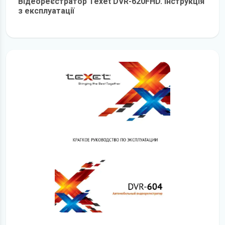
Відеореєстратор Texet DVR-620FHD. Інструкція
з експлуатації
детальніше