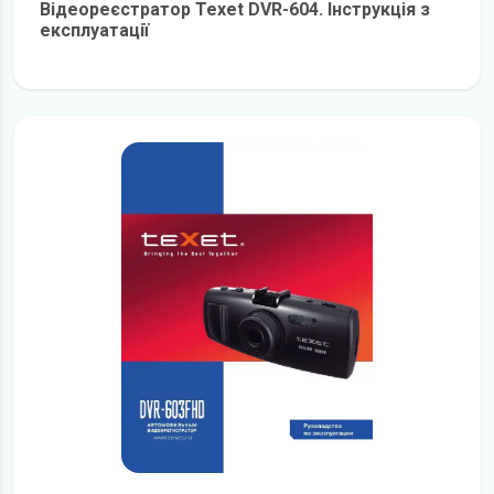
Відеореєстратор Texet DVR-604. Інструкція з
експлуатації
детальніше