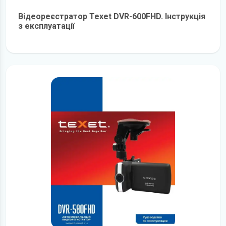
Відеореєстратор Texet DVR-600FHD. Інструкція
з експлуатації
детальніше