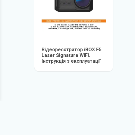
Відеореєстратор iBOX F5
Laser Signature WiFi.
Інструкція з експлуатації
детальніше