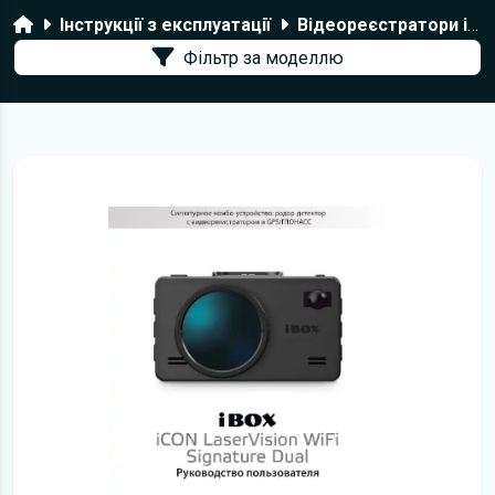
Головна
Інструкції з експлуатації
Відеореєстратори iBOX
Фільтр за моделлю