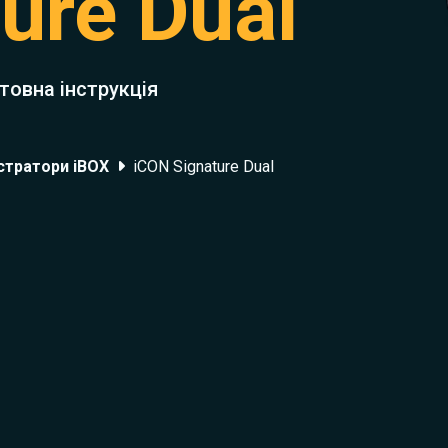
ure Dual
товна інструкція
стратори iBOX
iCON Signature Dual