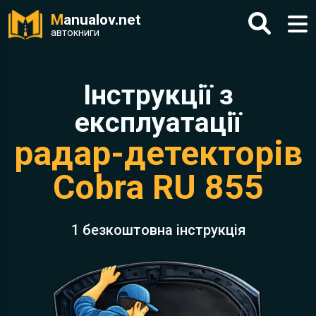
M
anualov.net
автокниги
Інструкції з
експлуатації
радар-детекторів
Cobra RU 855
1 безкоштовна інструкція