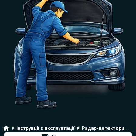
Головна
Інструкції з експлуатації
Радар-детектори Mongoose