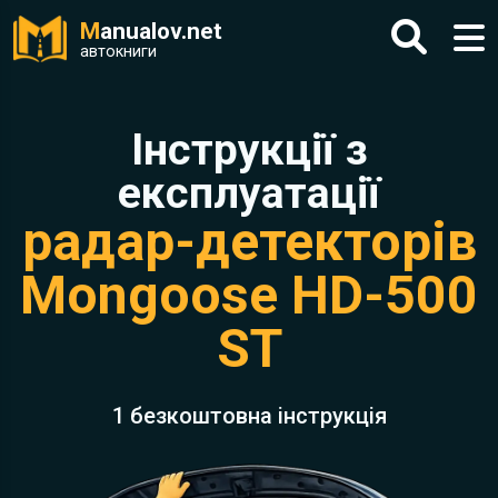
M
anualov.net
автокниги
Інструкції з
експлуатації
радар-детекторів
Mongoose HD-500
ST
1 безкоштовна інструкція