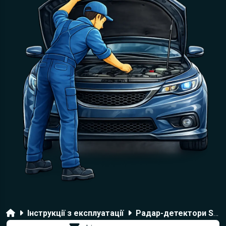
Головна
Інструкції з експлуатації
Радар-детектори SilverStone