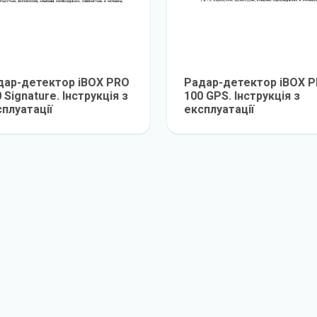
дар-детектор iBOX PRO
Радар-детектор iBOX 
 Signature. Інструкція з
100 GPS. Інструкція з
плуатації
експлуатації
детальніше
детальніш