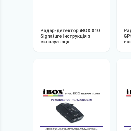
Радар-детектор iBOX X10
Ра
Signature Інструкція з
GPS
експлуатації
екс
детальніше