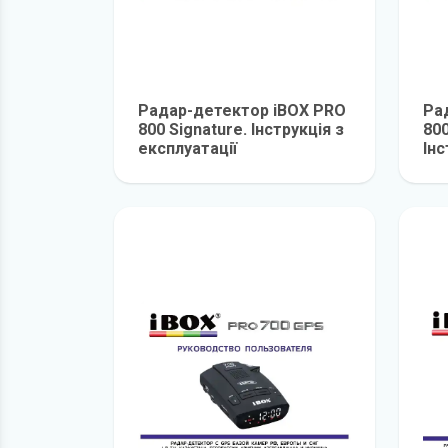
Радар-детектор iBOX PRO
Ра
800 Signature. Інструкція з
800
експлуатації
Інс
детальніше