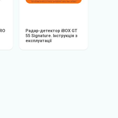
PRO
Радар-детектор iBOX GT
55 Signature. Інструкція з
експлуатації
е
детальніше