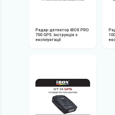
Радар-детектор iBOX PRO
Ра
700 GPS. Інструкція з
100
експлуатації
екс
детальніше