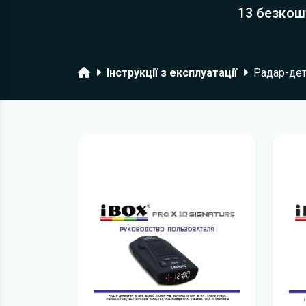
13 безкош
Головна
Інструкції з експлуатації
Радар-дет