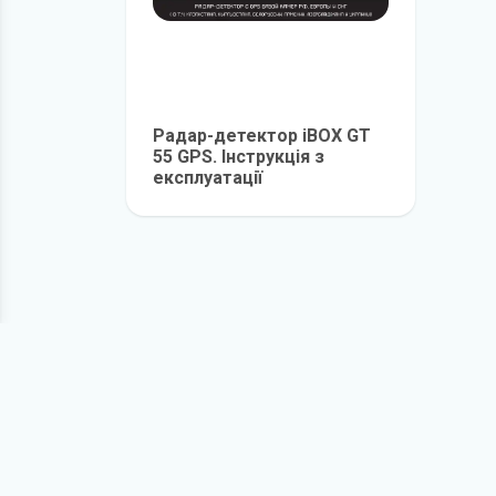
Радар-детектор iBOX GT
55 GPS. Інструкція з
експлуатації
детальніше