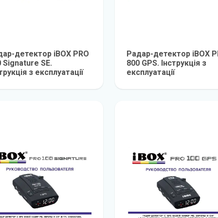
дар-детектор iBOX PRO
Радар-детектор iBOX 
 Signature SE.
800 GPS. Інструкція з
трукція з експлуатації
експлуатації
детальніше
детальніш