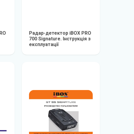
PRO
Радар-детектор iBOX PRO
700 Signature. Інструкція з
експлуатації
е
детальніше