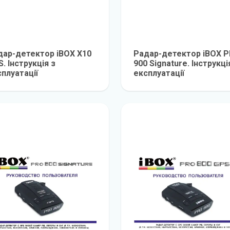
дар-детектор iBOX X10
Радар-детектор iBOX 
. Інструкція з
900 Signature. Інструкці
плуатації
експлуатації
детальніше
детальніш