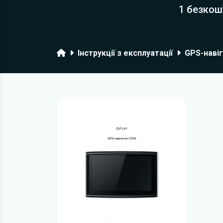
1 безкош
Головна
Інструкції з експлуатації
GPS-навіг