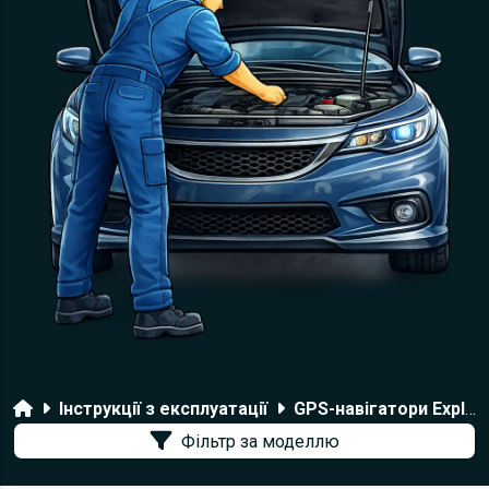
Головна
Інструкції з експлуатації
GPS-навігатори Explay
Фільтр за моделлю