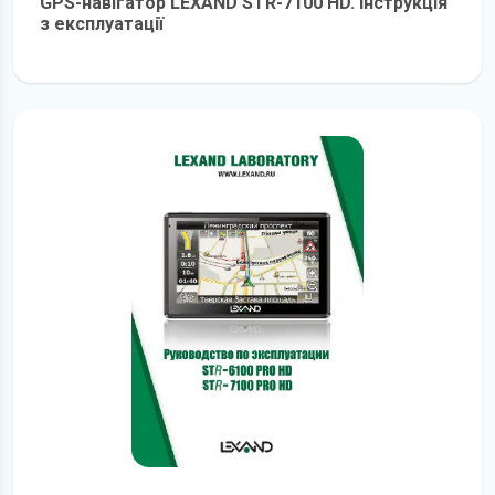
GPS-навігатор LEXAND STR-7100 HD. Інструкція
з експлуатації
детальніше