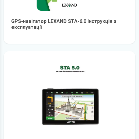
GPS-навігатор LEXAND STA-6.0 Інструкція з
експлуатації
детальніше