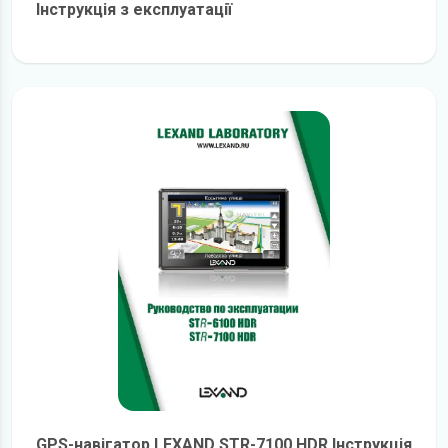
Інструкція з експлуатації
детальніше
GPS-навігатор LEXAND STR-7100 HDR Інструкція