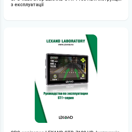
з експлуатації
детальніше