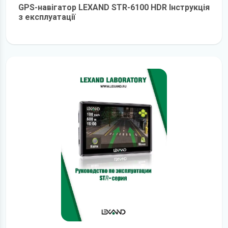
GPS-навігатор LEXAND STR-6100 HDR Інструкція
з експлуатації
детальніше