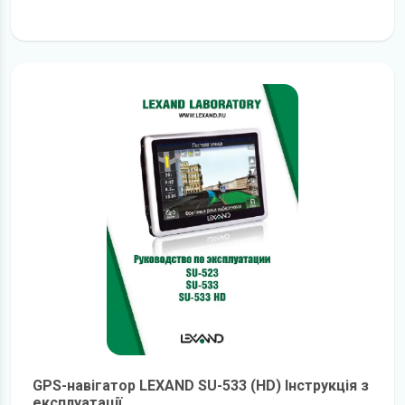
детальніше
GPS-навігатор LEXAND SU-533 (HD) Інструкція з
експлуатації