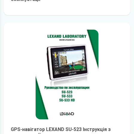
детальніше
GPS-навігатор LEXAND SU-523 Інструкція з