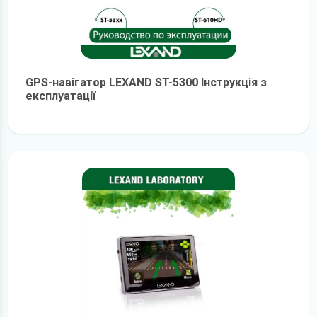
GPS-навігатор LEXAND ST-5300 Інструкція з
експлуатації
детальніше