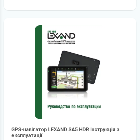
детальніше
GPS-навігатор LEXAND SA5 HDR Інструкція з
експлуатації