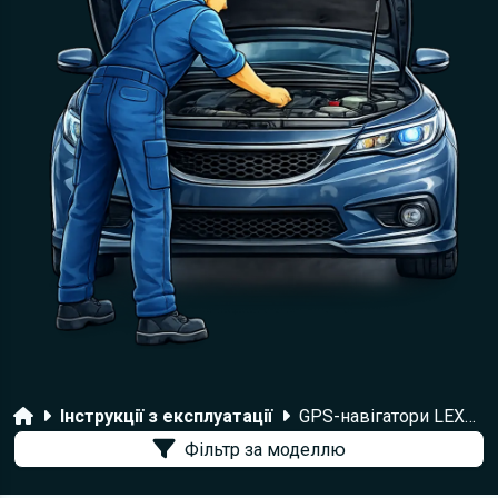
Головна
Інструкції з експлуатації
GPS-навігатори LEXAND
Фільтр за моделлю