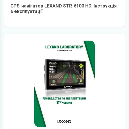
GPS-навігатор LEXAND STR-6100 HD. Інструкція
з експлуатації
детальніше