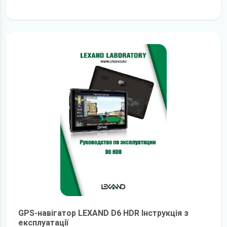
детальніше
GPS-навігатор LEXAND D6 HDR Інструкція з
експлуатації