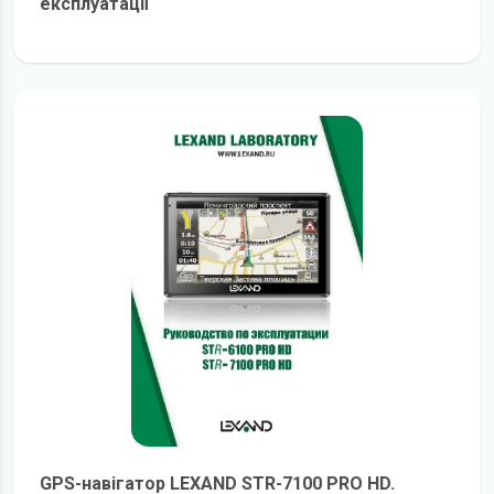
експлуатації
детальніше
GPS-навігатор LEXAND STR-7100 PRO HD.