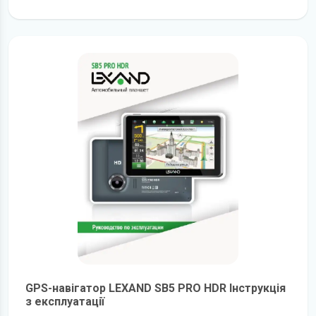
детальніше
GPS-навігатор LEXAND SB5 PRO HDR Інструкція
з експлуатації