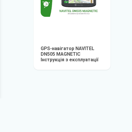
GPS-навігатор NAVITEL
DN505 MAGNETIC
Інструкція з експлуатації
детальніше