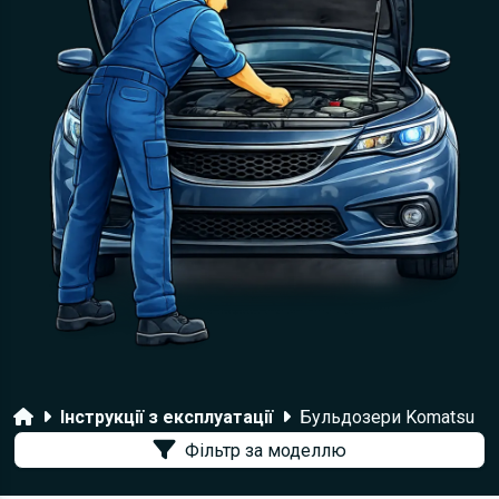
Головна
Інструкції з експлуатації
Бульдозери Komatsu
Фільтр за моделлю