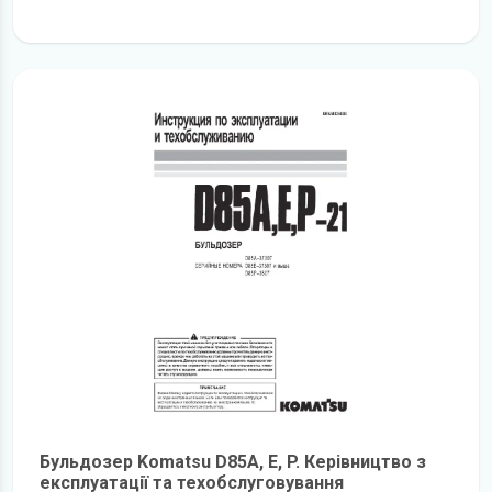
детальніше
Бульдозер Komatsu D85A, E, P. Керівництво з
експлуатації та техобслуговування