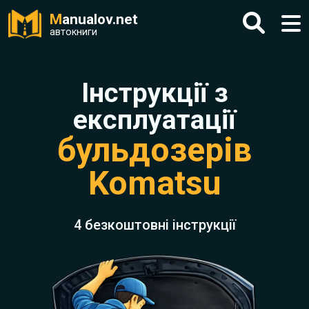
M
anualov.net
автокниги
Інструкції з
експлуатації
бульдозерів
Komatsu
4 безкоштовні інструкції