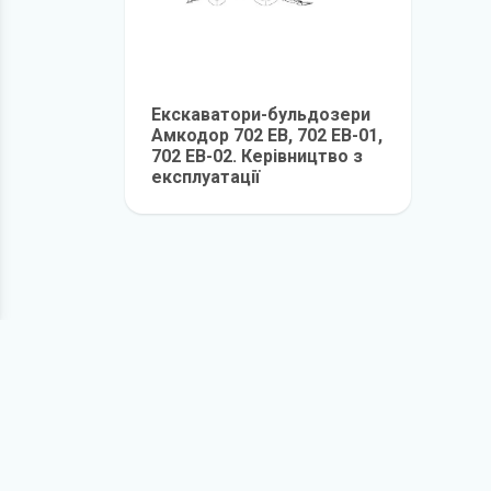
Екскаватори-бульдозери
Амкодор 702 ЕВ, 702 ЕВ-01,
702 ЕВ-02. Керівництво з
експлуатації
детальніше