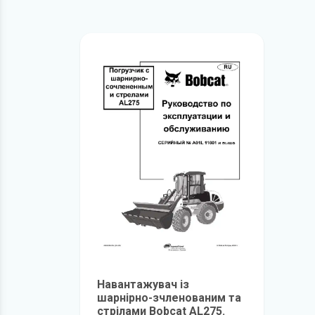
Навантажувач із
шарнірно-зчленованим та
стрілами Bobcat AL275.