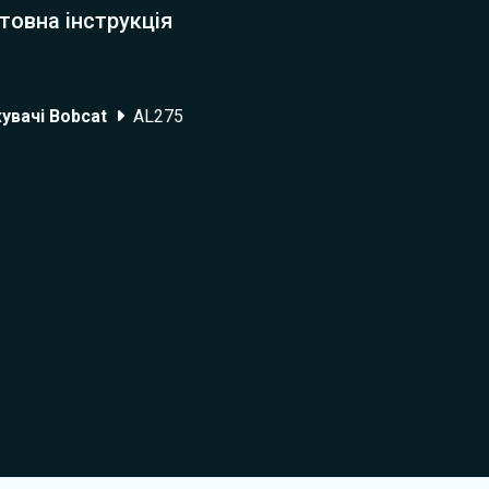
товна інструкція
увачі Bobcat
AL275