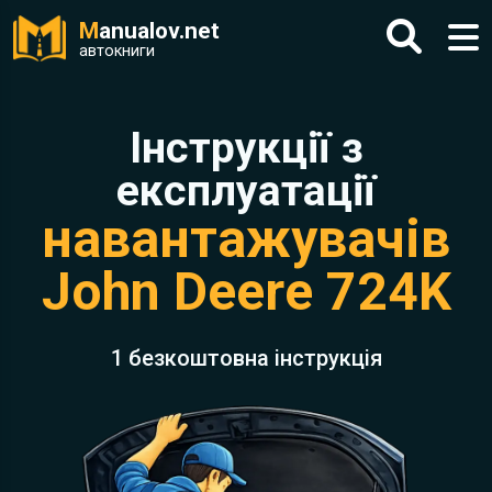
M
anualov.net
автокниги
Інструкції з
експлуатації
навантажувачів
John Deere 724K
1 безкоштовна інструкція