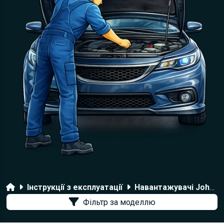
Головна
Інструкції з експлуатації
Навантажувачі John Deere
Фільтр за моделлю