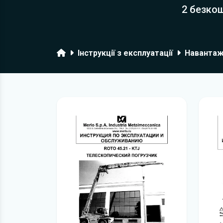
2 безкош
Головна
Інструкції з експлуатації
Навантаж