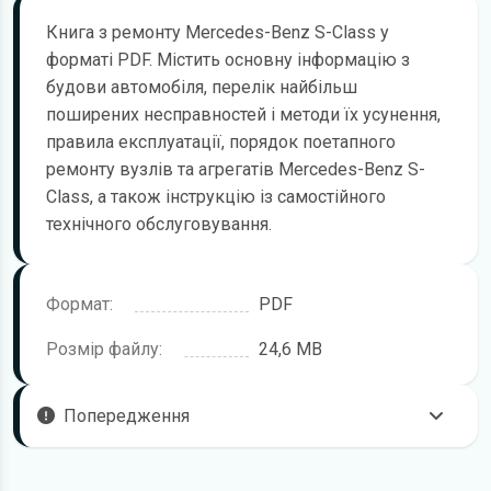
Книга з ремонту Mercedes-Benz S-Class у
форматі PDF. Містить основну інформацію з
будови автомобіля, перелік найбільш
поширених несправностей і методи їх усунення,
правила експлуатації, порядок поетапного
ремонту вузлів та агрегатів Mercedes-Benz S-
Class, а також інструкцію із самостійного
технічного обслуговування.
Формат:
PDF
Розмір файлу:
24,6 MB
Попередження
Пам'ятайте, що в комплектацію вашого автомобіля