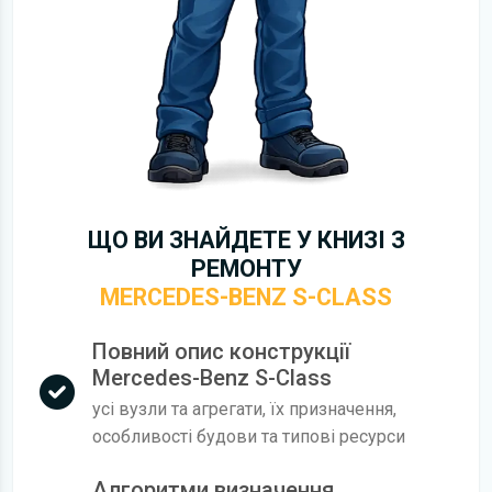
ЩО ВИ ЗНАЙДЕТЕ У КНИЗІ З
РЕМОНТУ
MERCEDES-BENZ S-CLASS
Повний опис конструкції
Mercedes-Benz S-Class
усі вузли та агрегати, їх призначення,
особливості будови та типові ресурси
Алгоритми визначення