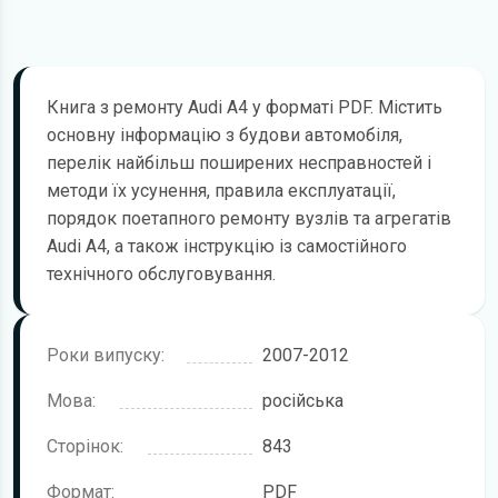
Книга з ремонту Audi A4 у форматі PDF. Містить
основну інформацію з будови автомобіля,
перелік найбільш поширених несправностей і
методи їх усунення, правила експлуатації,
порядок поетапного ремонту вузлів та агрегатів
Audi A4, а також інструкцію із самостійного
технічного обслуговування.
Роки випуску:
2007-2012
Мова:
російська
Сторінок:
843
Формат:
PDF