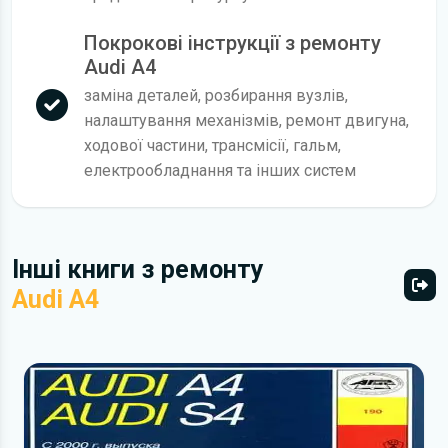
Покрокові інструкції з ремонту
Audi A4
заміна деталей, розбирання вузлів,
налаштування механізмів, ремонт двигуна,
ходової частини, трансмісії, гальм,
електрообладнання та інших систем
Інші книги з ремонту
Audi A4
Всі