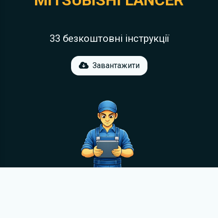
MITSUBISHI LANCER
33 безкоштовні інструкції
Завантажити