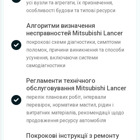
усі вузли та агрегати, їх призначення,
особливості будови та типові ресурси
Алгоритми визначення
несправностей Mitsubishi Lancer
покрокові схеми діагностики, симптоми
поломок, причини виникнення та способи
усунення, включаючи системи
самодіагностики
Регламенти технічного
обслуговування Mitsubishi Lancer
перелік планових робіт, інтервали
перевірок, нормативи мастил, рідин і
витратних матеріалів, рекомендації щодо
продовження ресурсу автомобіля
Покрокові інструкції з ремонту