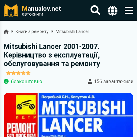
M
anualov.net
автокниги
Головна
Книги з ремонту
Mitsubishi Lancer
Mitsubishi Lancer 2001-2007.
Керівництво з експлуатації,
обслуговування та ремонту
безкоштовно
156 завантажили