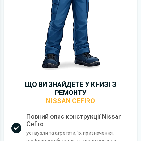
ЩО ВИ ЗНАЙДЕТЕ У КНИЗІ З
РЕМОНТУ
NISSAN CEFIRO
Повний опис конструкції Nissan
Cefiro
усі вузли та агрегати, їх призначення,
особливості будови та типові ресурси