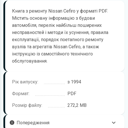
Книга з ремонту Nissan Cefiro у форматі PDF.
Містить основну інформацію з будови
автомобіля, перелік найбільш поширених
несправностей і методи їх усунення, правила
експлуатації, порядок поетапного ремонту
вузлів та агрегатів Nissan Cefiro, а також
інструкцію із самостійного технічного
обслуговування.
Рік випуску:
з 1994
Формат:
PDF
Розмір файлу:
272,2 MB
Попередження