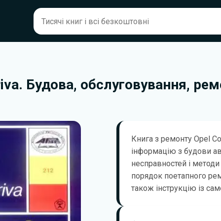
riva. Будова, обслуговування, ре
Книга з ремонту Opel Co
інформацію з будови а
несправностей і методи 
порядок поетапного ремо
також інструкцію із сам