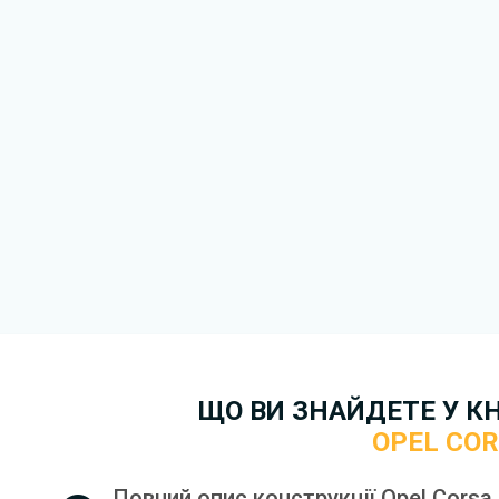
ЩО ВИ ЗНАЙДЕТЕ У К
OPEL CO
Повний опис конструкції Opel Corsa