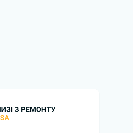
НИЗІ З РЕМОНТУ
RSA