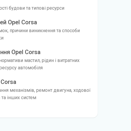
вості будови та типові ресурси
ей Opel Corsa
мок, причини виникнення та способи
ки
ння Opel Corsa
 нормативи мастил, рідин і витратних
ресурсу автомобіля
 Corsa
ання механізмів, ремонт двигуна, ходової
я та інших систем