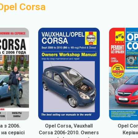
Opel Corsa
a з 2006.
Opel Corsa, Vauxhall
Opel Cor
на сервісі
Corsa 2006-2010. Owners
Керів