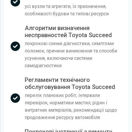
усі вузли та агрегати, їх призначення,
особливості будови та типові ресурси
Алгоритми визначення
несправностей Toyota Succeed
покрокові схеми діагностики, симптоми
поломок, причини виникнення та способи
усунення, включаючи системи
самодіагностики
Регламенти технічного
обслуговування Toyota Succeed
перелік планових робіт, інтервали
перевірок, нормативи мастил, рідин і
витратних матеріалів, рекомендації щодо
продовження ресурсу автомобіля
Покрокові інструкції з ремонту