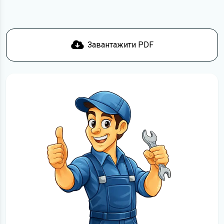
Завантажити PDF