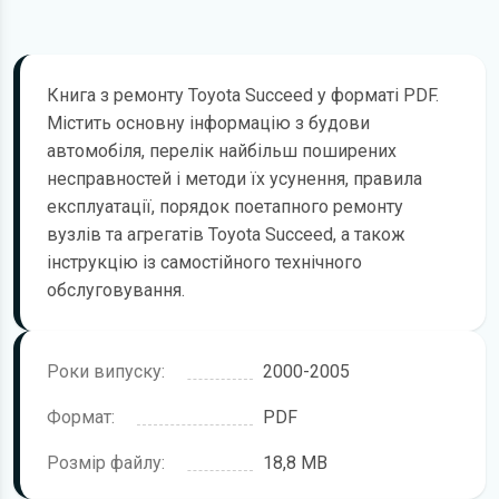
Книга з ремонту Toyota Succeed у форматі PDF.
Містить основну інформацію з будови
автомобіля, перелік найбільш поширених
несправностей і методи їх усунення, правила
експлуатації, порядок поетапного ремонту
вузлів та агрегатів Toyota Succeed, а також
інструкцію із самостійного технічного
обслуговування.
Роки випуску:
2000-2005
Формат:
PDF
Розмір файлу:
18,8 MB