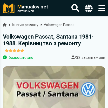
M
anualov.net
автокниги
Головна
Книги з ремонту
Volkswagen Passat
Volkswagen Passat, Santana 1981-
1988. Керівництво з ремонту
безкоштовно
32 завантажили