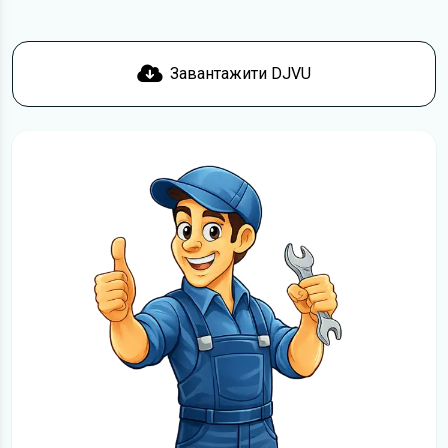
Завантажити DJVU