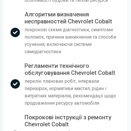
особливості будови та типові ресурси
Алгоритми визначення
несправностей Chevrolet Cobalt
покрокові схеми діагностики, симптоми
поломок, причини виникнення та способи
усунення, включаючи системи
самодіагностики
Регламенти технічного
обслуговування Chevrolet Cobalt
перелік планових робіт, інтервали
перевірок, нормативи мастил, рідин і
витратних матеріалів, рекомендації щодо
продовження ресурсу автомобіля
Покрокові інструкції з ремонту
Chevrolet Cobalt