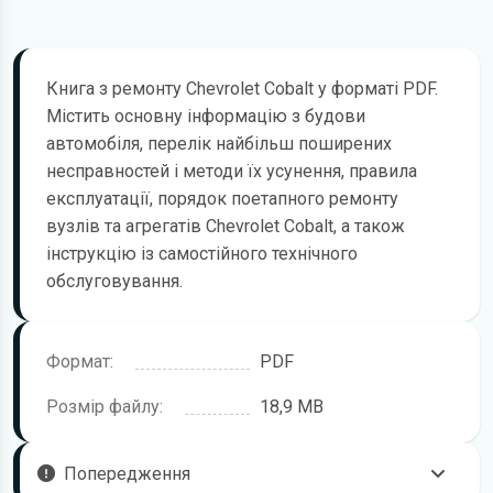
Книга з ремонту Chevrolet Cobalt у форматі PDF.
Містить основну інформацію з будови
автомобіля, перелік найбільш поширених
несправностей і методи їх усунення, правила
експлуатації, порядок поетапного ремонту
вузлів та агрегатів Chevrolet Cobalt, а також
інструкцію із самостійного технічного
обслуговування.
Формат:
PDF
Розмір файлу:
18,9 MB
Попередження