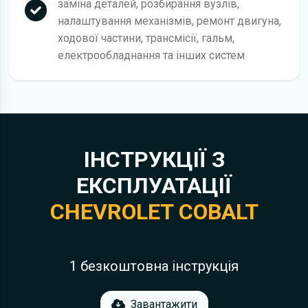
заміна деталей, розбирання вузлів,
налаштування механізмів, ремонт двигуна,
ходової частини, трансмісії, гальм,
електрообладнання та інших систем
ІНСТРУКЦІЇ З
ЕКСПЛУАТАЦІЇ
CHEVROLET COBALT
1 безкоштовна інструкція
Завантажити